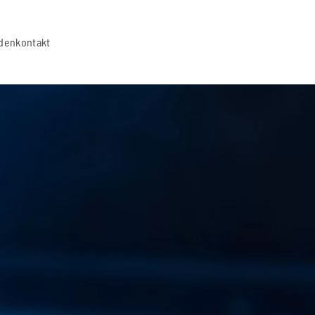
den
kontakt