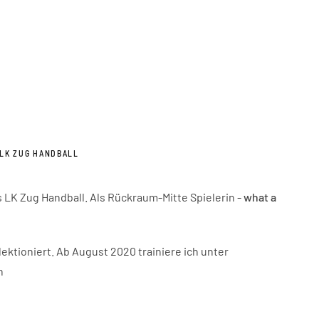
 LK ZUG HANDBALL
LK Zug Handball. Als Rückraum-Mitte Spielerin -
what a
ektioniert. Ab August 2020 trainiere ich unter
n