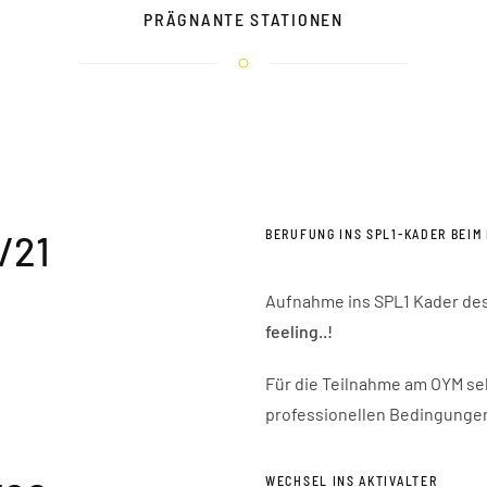
PRÄGNANTE STATIONEN
BERUFUNG INS SPL1-KADER BEIM
/21
Aufnahme ins SPL1 Kader des 
feeling..!
Für die Teilnahme am OYM sel
professionellen Bedingunge
WECHSEL INS AKTIVALTER