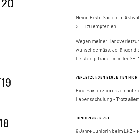
/20
Meine Erste Saison im Aktivalt
SPL1 zu empfehlen.
Wegen meiner Handverletzung 
wunschgemäss. Je länger die
Leistungsträgerin in der SPL
VERLETZUNGEN BEGLEITEN MICH
/19
Eine Saison zum davonlaufen
Lebensschulung
- Trotz all
JUNIORINNEN ZEIT
18
8 Jahre Juniorin beim LKZ - 